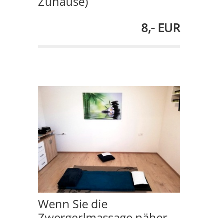
Zuhause)
8,- EUR
Wenn Sie die
Zwergerlmassage näher