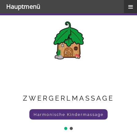
≡
Hauptmenü
ZWERGERLMASSAGE
Harmonische Kindermassage